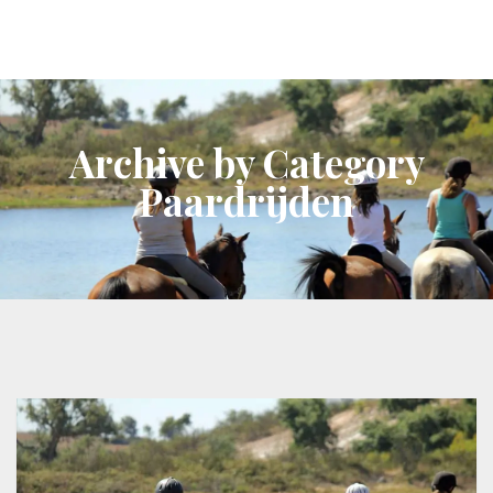
Archive by Category
Paardrijden