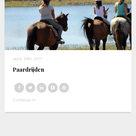
april, 29th, 2017
Paardrijden
Continue