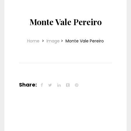
Monte Vale Pereiro
Home
>
Image
>
Monte Vale Pereiro
Share: