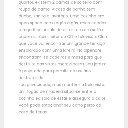
quartos existem 2 camas de solteiro com
roupa de cama. A casa de banho tem
duche, sanita e lavatório. Uma cozinha em
open space com fogão a gás, micro-ondas
e frigorífico. A sala de estar tem um sofá e
cadeiras, rádio, leitor de CD e televisão. Claro
que você vai encontrar um grande terraço
ensolarado com uma lareira. No alpendre
encontram-se cadeiras e mesa para que
desfrute das vistas maravilhosas Seu jardim
é projetado para permitir ao usuário
desfrutar da
sua privacidade, mas mantém a bela vista.
Um fogão de madeira situa-se entre a
cozinha ea sala de estar e assegura o calor.
Você pode estacionar seu carro perto de
casa de férias.