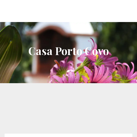
Casa Porto Covo